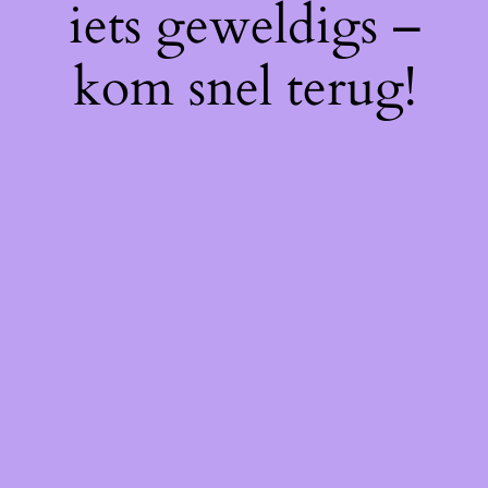
iets geweldigs –
kom snel terug!