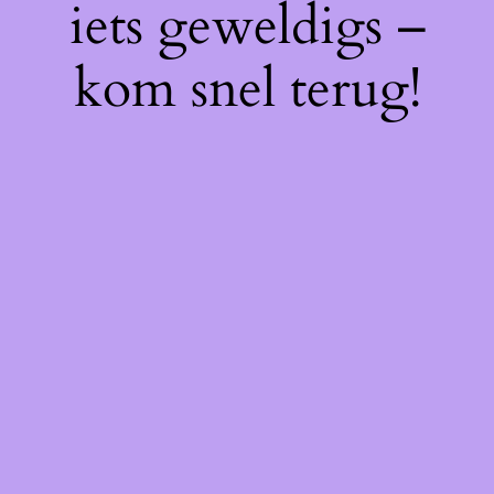
iets geweldigs –
kom snel terug!