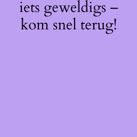
iets geweldigs –
kom snel terug!